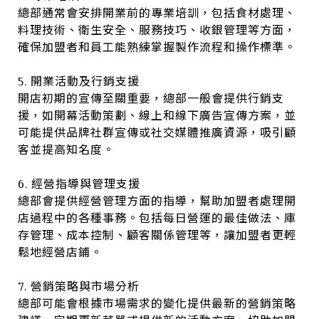
總部通常會安排開業前的專業培訓，包括食材處理、
料理技術、衛生安全、服務技巧、收銀管理等方面，
確保加盟者和員工能熟練掌握製作流程和操作標準。
5. 開業活動及行銷支援
開店初期的宣傳至關重要，總部一般會提供行銷支
援，如開幕活動策劃、線上和線下廣告宣傳方案，並
可能提供品牌社群宣傳或社交媒體推廣資源，吸引顧
客並提高知名度。
6. 經營指導與管理支援
總部會提供經營管理方面的指導，幫助加盟者處理開
店過程中的各種事務。包括每日營運的最佳做法、庫
存管理、成本控制、顧客關係管理等，讓加盟者更輕
鬆地經營店鋪。
7. 營銷策略與市場分析
總部可能會根據市場需求的變化提供最新的營銷策略