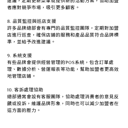
建議，定期更新菜單或提供新的活動方案，協助加盟
者應對競爭市場，吸引更多顧客。
8. 品質監控與巡店支援
許多品牌總部會有專門的品質監控團隊，定期對加盟
店進行巡查，確保店鋪的服務和產品品質符合品牌標
準，並給予改進建議。
9. 系統支援
有些品牌會提供經營管理的POS系統，包含訂單處
理、數據分析、營運報表等功能，幫助加盟者更高效
地管理店鋪。
10. 客訴處理協助
總部通常會設有客服團隊，協助處理消費者的意見反
饋或投訴，維護品牌形象，同時也可以減少加盟者在
這方面的壓力。