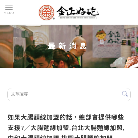
最新消息
如果大腸麵線加盟的話，總部會提供哪些
支援?／大腸麵線加盟,台北大腸麵線加盟,