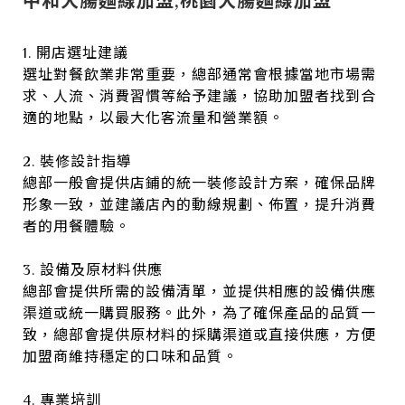
中和大腸麵線加盟,桃園大腸麵線加盟
1. 開店選址建議
選址對餐飲業非常重要，總部通常會根據當地市場需
求、人流、消費習慣等給予建議，協助加盟者找到合
適的地點，以最大化客流量和營業額。
2. 裝修設計指導
總部一般會提供店鋪的統一裝修設計方案，確保品牌
形象一致，並建議店內的動線規劃、佈置，提升消費
者的用餐體驗。
3. 設備及原材料供應
總部會提供所需的設備清單，並提供相應的設備供應
渠道或統一購買服務。此外，為了確保產品的品質一
致，總部會提供原材料的採購渠道或直接供應，方便
加盟商維持穩定的口味和品質。
4. 專業培訓