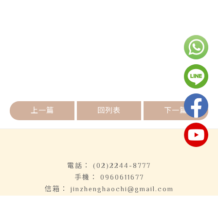
上一篇
回列表
下一篇
(02)2244-8777
0960611677
jinzhenghaochi@gmail.com
新北市中和區中山路二段366巷13之1號