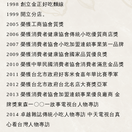
1998 創立金正好吃麵線
1999 開立分店。
2005 榮獲工商協會質獎
2006 榮獲消費者健康協會傳統小吃優質商店獎
2007 榮獲消費者協會小吃加盟連鎖事業第一品牌
2009 榮獲消費者健康協會國家品質優良獎
2010 榮獲中華民國消費者協會消費者滿意金品獎
2011 榮獲台北市政府好客米食嘉年華比賽季軍
2012 榮獲台北市政府台北名店大賽獎亞軍
2013 榮獲消費者協會加盟連鎖事業優良廠商 金
牌獎東森一〇〇一故事電視台人物專訪
2014 卓越雜誌傳統小吃人物專訪 中天電視台真
心看台灣人物專訪