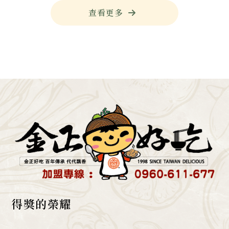
查看更多
大腸麵線
台北大腸麵線
中和大腸麵線
桃園大腸麵線
大腸麵線推薦
得獎的榮耀