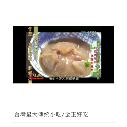
愛玩客之老外看台灣報導
台灣最大傳統小吃/金正好吃