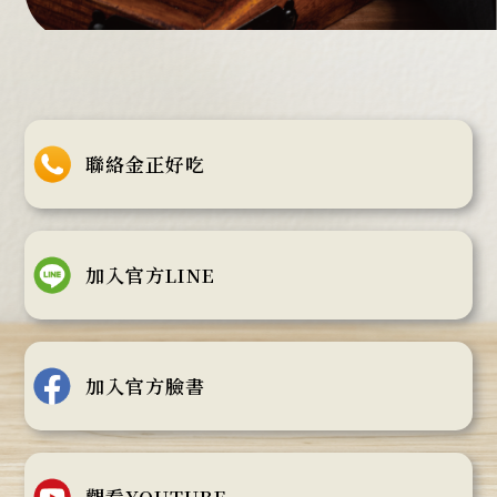
聯絡金正好吃
加入官方LINE
加入官方臉書
觀看YOUTUBE