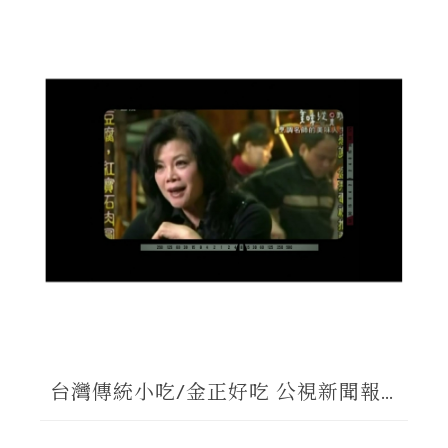
台灣傳統小吃/金正好吃 公視新聞報
導