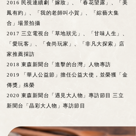
2016 民視連續劇「嫁妝」、「春花望露」、「美
鳳有約」、「我的老師叫小賀」、「綜藝大集
合」場景拍攝
2017 三立電視台「草地狀元」、「甘味人生」、
「愛玩客」、「食尚玩家」、「非凡大探索」店
家推薦採訪
2018 東森新聞台「進擊的台灣」人物專訪
2019 「華人公益節」擔任公益大使，並榮獲「金
傳獎」殊榮
2020 東森新聞台「遇見大人物」專訪節目 三立
新聞台「晶彩大人物」專訪節目